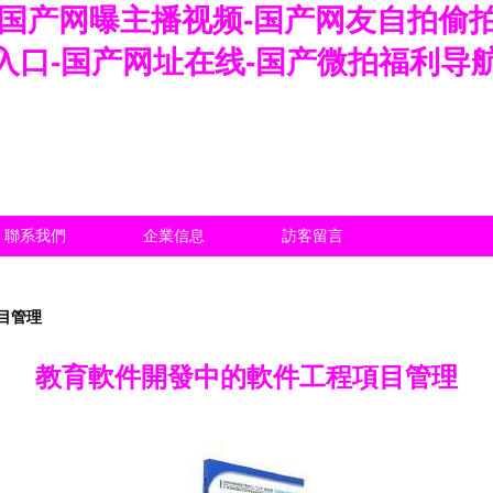
-国产网曝主播视频-国产网友自拍偷拍
入口-国产网址在线-国产微拍福利导
聯系我們
企業信息
訪客留言
目管理
教育軟件開發中的軟件工程項目管理