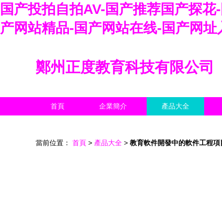
国产投拍自拍AV-国产推荐国产探花
产网站精品-国产网站在线-国产网址
鄭州正度教育科技有限公司
首頁
企業簡介
產品大全
當前位置：
首頁
>
產品大全
>
教育軟件開發中的軟件工程項