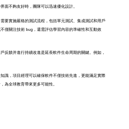
戶界面不夠友好時，團隊可以迅速優化設計。
目需要實施嚴格的測試流程，包括單元測試、集成測試和用戶
僅關注技術 bug，還需評估學習內容的準確性和互動效
用戶反饋并進行持續改進是延長軟件生命周期的關鍵。例如，
業知識，項目經理可以確保軟件不僅技術先進，更能滿足實際
計，為全球教育帶來更多可能性。