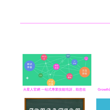
火星人官網 一站式專業技能培訓，助您在
Grow
北京成就數字未來