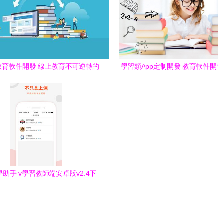
年教育軟件開發 線上教育不可逆轉的
學習類App定制開發 教育軟件
時代浪潮
之路
助手 v學習教師端安卓版v2.4下
載與功能詳解