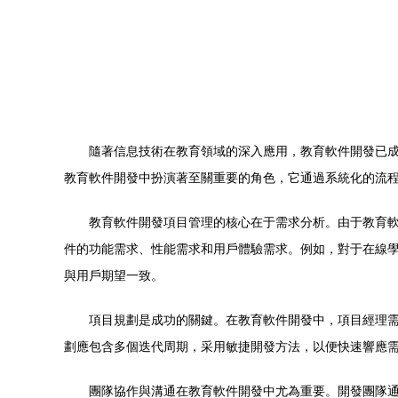
隨著信息技術在教育領域的深入應用，教育軟件開發已
教育軟件開發中扮演著至關重要的角色，它通過系統化的流
教育軟件開發項目管理的核心在于需求分析。由于教育
件的功能需求、性能需求和用戶體驗需求。例如，對于在線
與用戶期望一致。
項目規劃是成功的關鍵。在教育軟件開發中，項目經理
劃應包含多個迭代周期，采用敏捷開發方法，以便快速響應
團隊協作與溝通在教育軟件開發中尤為重要。開發團隊通常