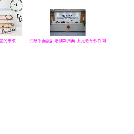
開發的未來
江陰平面設計培訓新風向 上元教育軟件開
發的創新探索