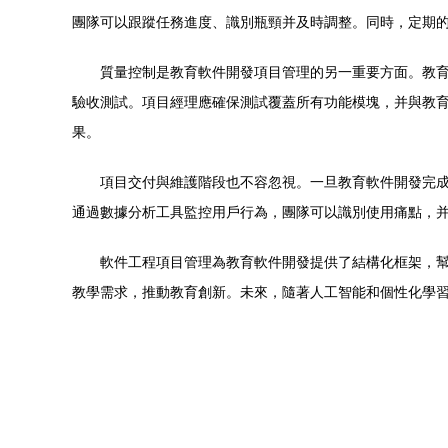
團隊可以跟蹤任務進度、識別瓶頸并及時調整。同時，定期
質量控制是教育軟件開發項目管理的另一重要方面。教
驗收測試。項目經理應確保測試覆蓋所有功能模塊，并與教育
果。
項目交付與維護階段也不容忽視。一旦教育軟件開發完
通過數據分析工具監控用戶行為，團隊可以識別使用痛點，
軟件工程項目管理為教育軟件開發提供了結構化框架，
教學需求，推動教育創新。未來，隨著人工智能和個性化學